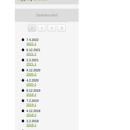
Stránkování
1
2
3
7.4.2022
2022-1
6.12.2021
2021-2
2.2.2021
2021-1
4.12.2020
2020-2
4.2.2020
2020-1
9.12.2019
2019-2
7.2.2019
2019-1
4.12.2018
2018-2
2.2.2018
2018-1