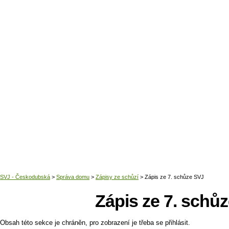
Domů
Zápis ze 7. schů
Obsah této sekce je chráněn, pro zobrazení je třeba se přihlásit.