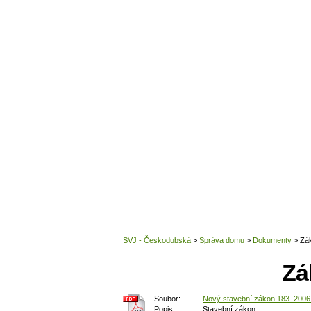
Zá
Soubor:
Nový stavební zákon 183_2006
Popis:
Stavební zákon