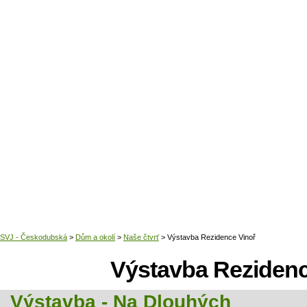
Domů
Výstavba Rezidenc
Výstavba - Na Dlouhých